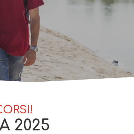
CORSI!
A 2025