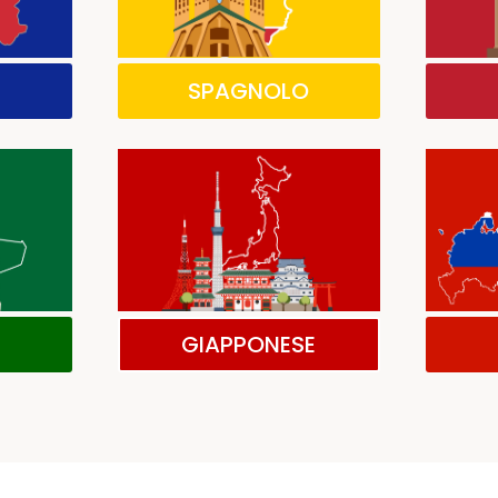
SPAGNOLO
GIAPPONESE