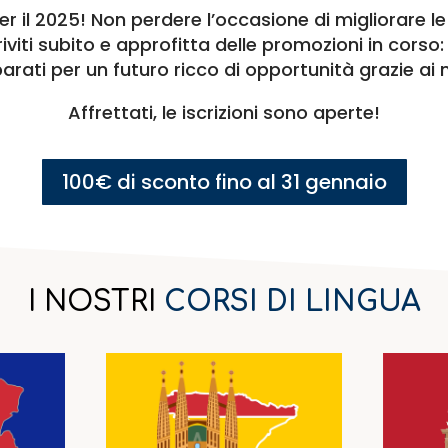
per il 2025! Non perdere l’occasione di migliorare l
viti subito e approfitta delle promozioni in corso:
parati per un futuro ricco di opportunità grazie ai no
Affrettati, le iscrizioni sono aperte!
100€ di sconto fino al 31 gennaio
I NOSTRI
CORSI DI LINGUA