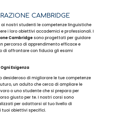
PARAZIONE CAMBRIDGE
ai nostri studenti le competenze linguistiche
e i loro obiettivi accademici e professionali. I
zione Cambridge
sono progettati per guidare
un percorso di apprendimento efficace e
 di affrontare con fiducia gli esami
r Ogni Esigenza
o desideroso di migliorare le tue competenze
 futuro, un adulto che cerca di ampliare le
avoro o uno studente che si prepara per
orso giusto per te. I nostri corsi sono
zati per adattarsi al tuo livello di
uoi obiettivi specifici.