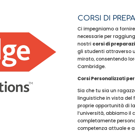
CORSI DI PRE
Ci impegniamo a fornire 
necessarie per raggiunger
nostri
corsi di prepara
gli studenti attraverso 
mirato, consentendo loro
Cambridge.
Corsi Personalizzati pe
Sia che tu sia un ragazz
linguistiche in vista del
proprie opportunità di l
l’università, abbiamo il c
completamente personaliz
competenza attuale e ai t