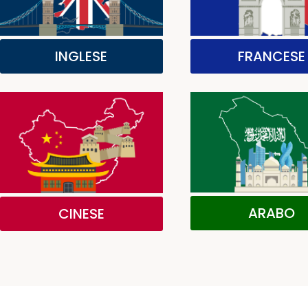
FRANCESE
INGLESE
ARABO
CINESE