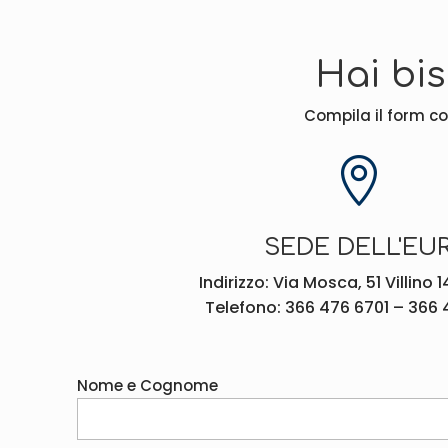
Hai bi
Compila il form con

SEDE DELL'EU
Indirizzo: Via Mosca, 51 Villino 
Telefono: 366 476 6701 – 366 
Nome e Cognome