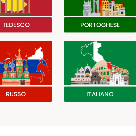
TEDESCO
PORTOGHESE
RUSSO
ITALIANO