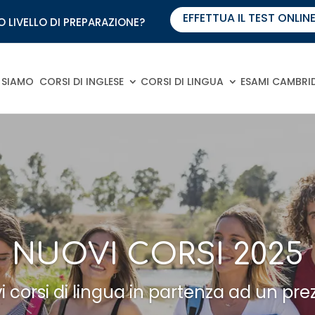
EFFETTUA IL TEST ONLINE
 LIVELLO DI PREPARAZIONE?
 SIAMO
CORSI DI INGLESE
CORSI DI LINGUA
ESAMI CAMBRI
NUOVI CORSI 2025
ovi corsi di lingua in partenza ad un pr