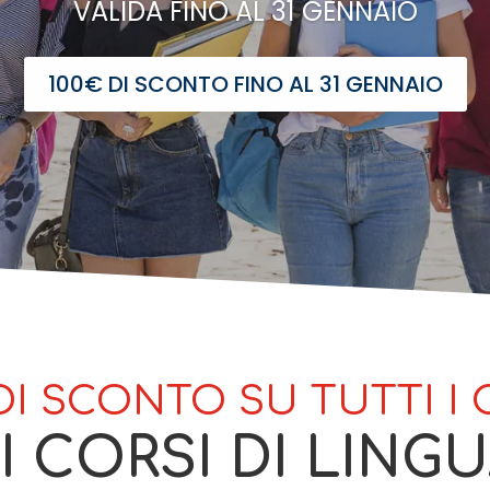
VALIDA FINO AL 31 GENNAIO
100€ DI SCONTO FINO AL 31 GENNAIO
DI SCONTO SU TUTTI I 
 CORSI DI LINGU