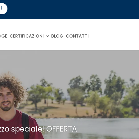
!
DGE
CERTIFICAZIONI
BLOG
CONTATTI
ezzo speciale!
OFFERTA