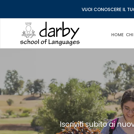
VUOI CONOSCERE IL TUO
HOME
CHI
Iscriviti subito ai nu