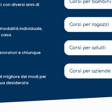
Corsi per bambini
 con diversi anni di
Corsi per ragazzi
n modalità individuale,
 casa.
Corsi per adulti
 lavoratori e chiunque
Corsi per aziende
l migliore dei modi per
gua desiderata