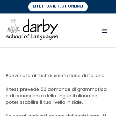
EFFETTUA IL TEST ONLINE!
Benvenuto al test di valutazione di Italiano.
Il test prevede 50 domande di grammatica
e di conoscenza della lingua italiana per
poter stabilire il tuo livello iniziale.
Se vorrai iscriverti ad uno dei nostri corsi, ti